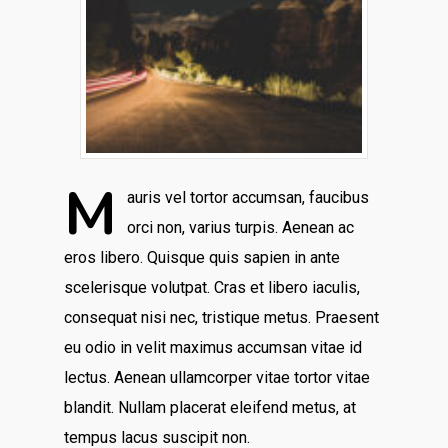
M
auris vel tortor accumsan, faucibus
orci non, varius turpis. Aenean ac
eros libero. Quisque quis sapien in ante
scelerisque volutpat. Cras et libero iaculis,
consequat nisi nec, tristique metus. Praesent
eu odio in velit maximus accumsan vitae id
lectus. Aenean ullamcorper vitae tortor vitae
blandit. Nullam placerat eleifend metus, at
tempus lacus suscipit non.