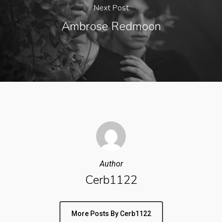
Next Post
Ambrose Redmoon
Author
Cerb1122
More Posts By Cerb1122